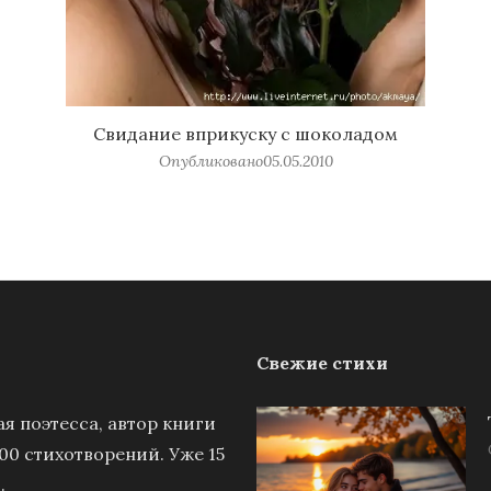
Свидание вприкуску с шоколадом
Опубликовано
05.05.2010
Свежие стихи
я поэтесса, автор книги
00 стихотворений. Уже 15
.