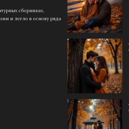
атурных сборниках,
зии и легло в основу ряда