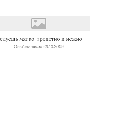
елуешь мягко, трепетно и нежно
Опубликовано
26.10.2009