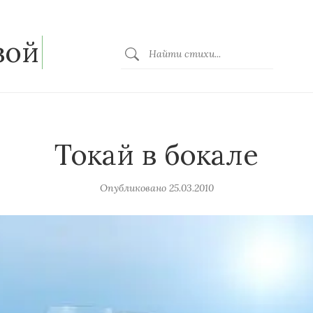
зой
Токай в бокале
Опубликовано
25.03.2010