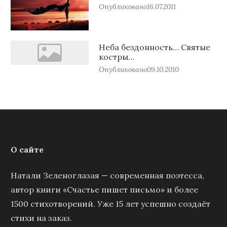
Опубликовано
16.07.2011
Неба бездонность… Святые
костры…
Опубликовано
09.10.2010
О сайте
Натали Зеленоглазая — современная поэтесса,
автор книги «Счастье пишет письмо» и более
1500 стихотворений. Уже 15 лет успешно создаёт
стихи на заказ.