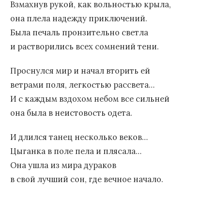
Взмахнув рукой, как вольностью крыла,
она плела надежду приключений.
Была печаль пронзительно светла
и растворились всех сомнений тени.
Проснулся мир и начал вторить ей
ветрами поля, легкостью рассвета…
И с каждым вздохом небом все сильней
она была в неистовость одета.
И длился танец несколько веков…
Цыганка в поле пела и плясала…
Она ушла из мира дураков
в свой лучший сон, где вечное начало.