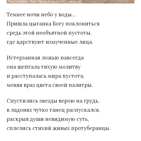
Темнее ночи небо у воды…
Пришла цыганка Богу поклониться
средь этой необъятной пустоты,
где царствуют измученные лица.
Истерзанная ложью навсегда
она шептала тихую молитву
и расступалась мира пустота,
меняя враз цвета своей палитры.
Спустились звезды верою на грудь,
в ладонях чутко танец распускался,
раскрыв души невидимую суть,
сплелись стихий живых протуберанцы.