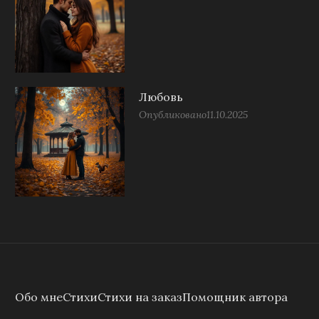
Любовь
Опубликовано
11.10.2025
Обо мне
Стихи
Стихи на заказ
Помощник автора