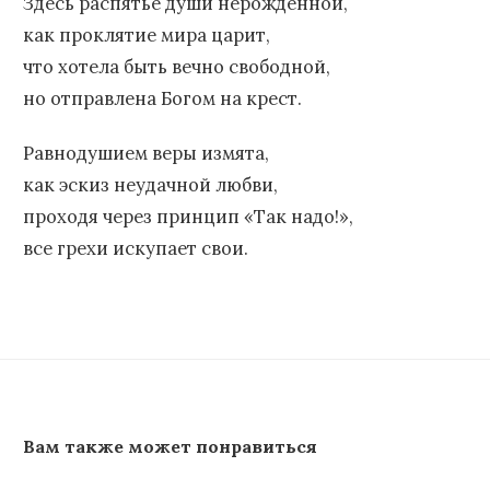
Здесь распятье души нерожденной,
как проклятие мира царит,
что хотела быть вечно свободной,
но отправлена Богом на крест.
Равнодушием веры измята,
как эскиз неудачной любви,
проходя через принцип «Так надо!»,
все грехи искупает свои.
Вам также может понравиться