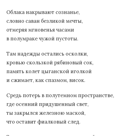
Облака накрывают сознанье,
словно саван безликой мечты,
отмеряя мгновенья часами
в полумраке чужой пустоты.
Там надежды остались осколки,
кровью скользкой рябиновый сок,
память колет цыганской иголкой
и сжимает, как спазмом, висок.
Средь потерь в полутемном пространстве,
где осенний придушенный свет,
ты закрылся железною маской,
что оставит фиалковый след.