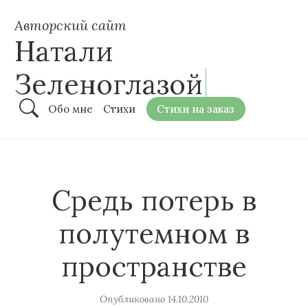
Авторский сайт
Натали
Зеленоглазой
Обо мне
Стихи
Стихи на заказ
Средь потерь в
полутемном в
пространстве
Опубликовано
14.10.2010