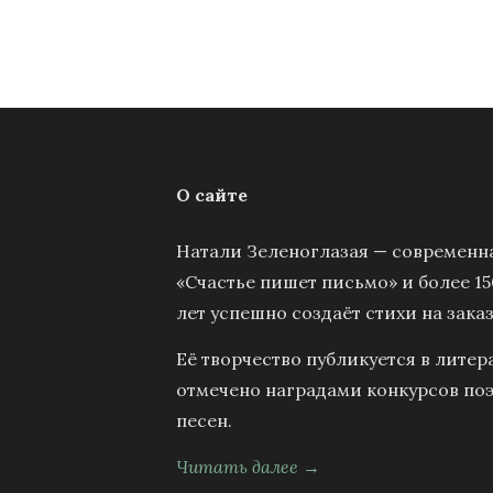
О сайте
Натали Зеленоглазая — современна
«Счастье пишет письмо» и более 15
лет успешно создаёт стихи на заказ
Её творчество публикуется в литер
отмечено наградами конкурсов поэ
песен.
Читать далее →