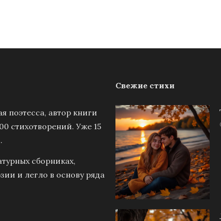
Свежие стихи
я поэтесса, автор книги
00 стихотворений. Уже 15
.
атурных сборниках,
зии и легло в основу ряда