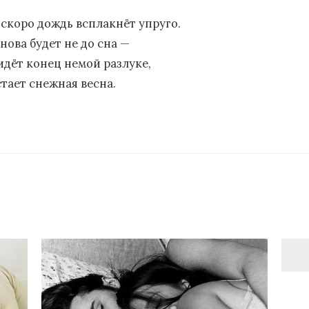
 скоро дождь всплакнёт упруго.
нова будет не до сна —
идёт конец немой разлуке,
стает снежная весна.