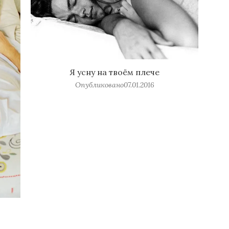
Я усну на твоём плече
Опубликовано
07.01.2016