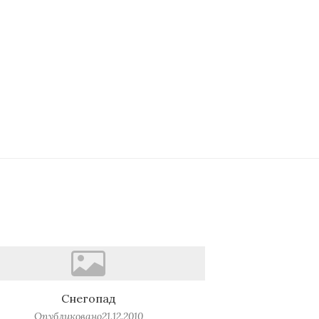
Снегопад
Опубликовано
21.12.2010