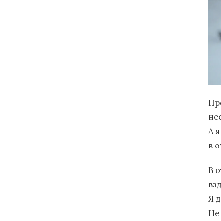
Пр
не
А я
в 
В 
вз
Я 
Не 