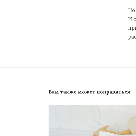
Но
И с
пр
ра
Вам также может понравиться