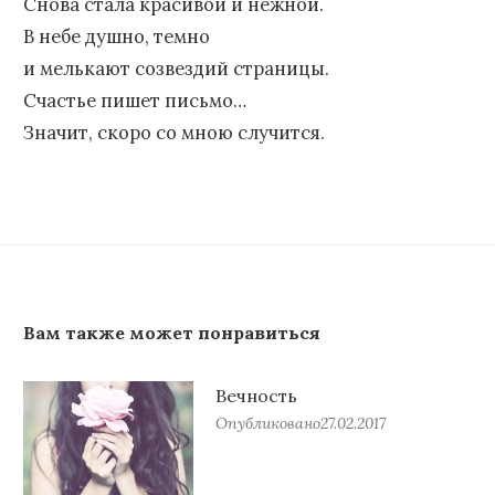
Снова стала красивой и нежной.
В небе душно, темно
и мелькают созвездий страницы.
Счастье пишет письмо…
Значит, скоро со мною случится.
Вам также может понравиться
Вечность
Опубликовано
27.02.2017