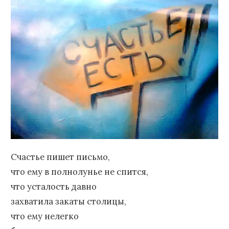
Счастье пишет письмо,
что ему в полнолунье не спится,
что усталость давно
захватила закаты столицы,
что ему нелегко