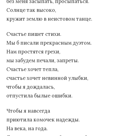
без меня засыпать, просыпаться.
Солнце так высоко,
кружит землю в неистовом танце.
Счастье пишет стихи.
Мы б писали прекрасным дуэтом.
Нам простятся грехи,
мы забудем печали, запреты.
Счастье хочет тепла,
счастье хочет невинной улыбки,
чтобы я дождалась,
отпустила былые ошибки.
Чтобы я навсегда
приютила комочек надежды.
На века, на года.