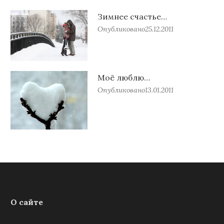
Зимнее счастье…
Опубликовано
25.12.2011
Моё люблю…
Опубликовано
13.01.2011
О сайте