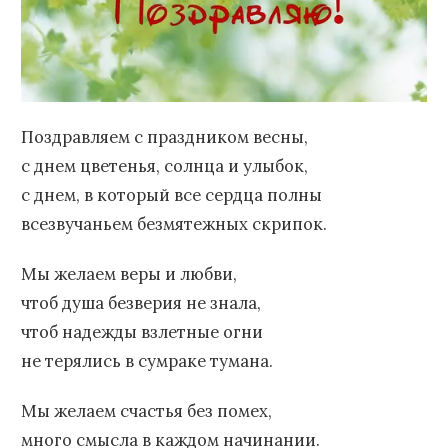
Поздравляем с праздником весны,
с днем цветенья, солнца и улыбок,
с днем, в который все сердца полны
всезвучаньем безмятежных скрипок.
Мы желаем веры и любви,
чтоб душа безверия не знала,
чтоб надежды взлетные огни
не терялись в сумраке тумана.
Мы желаем счастья без помех,
много смысла в каждом начинании.