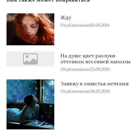
Жду
Опубликовано
02.04.2014
На душе цвет разлуки
оттенком весенней мимозы
Опубликовано
25.09.2010
Завяжу я запястья мечтами
Опубликовано
28.05.2010