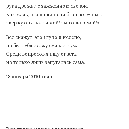
рука дрожит с зажженною свечой.
Как жаль, что наши ночи быстротечны…
твержу опять «ты мой! ты только мой!»
Все скажут, это глупо и нелепо,
но без тебя схожу сейчас с ума.
Среди вопросов я ищу ответы
но только лишь запуталась сама.
13 января 2010 года
Вам также может понравиться