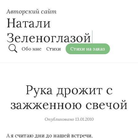
Авторский сайт
Натали
Зеленоглазой
Обо мне
Стихи
Стихи на заказ
Рука дрожит с
зажженною свечой
Опубликовано
13.01.2010
А я считаю дни до нашей встречи,