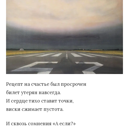
Рецепт на счастье был просрочен
билет утерян навсегда.
И сердце тихо ставит точки,
виски сжимает пустота.
И сквозь сомнения «А если?»