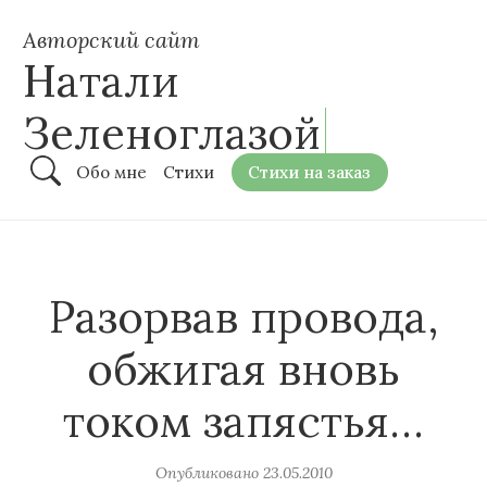
Авторский сайт
Натали
Зеленоглазой
Обо мне
Стихи
Стихи на заказ
Разорвав провода,
обжигая вновь
током запястья…
Опубликовано
23.05.2010