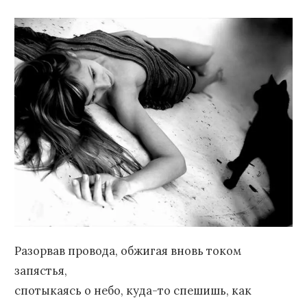
Разорвав провода, обжигая вновь током
запястья,
спотыкаясь о небо, куда-то спешишь, как