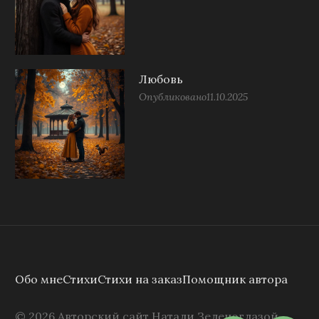
Любовь
Опубликовано
11.10.2025
Обо мне
Стихи
Стихи на заказ
Помощник автора
©
2026
Авторский сайт Натали Зеленоглазой