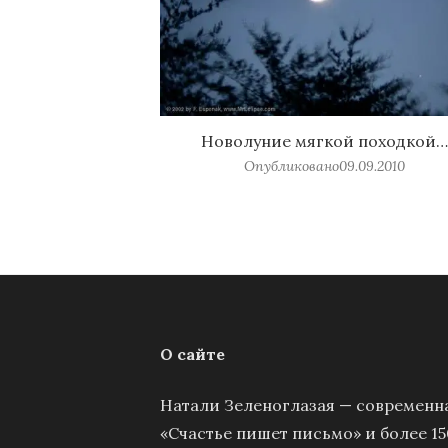
Новолуние мягкой походкой…
Опубликовано
09.09.2010
О сайте
Натали Зеленоглазая — современна
«Счастье пишет письмо» и более 15