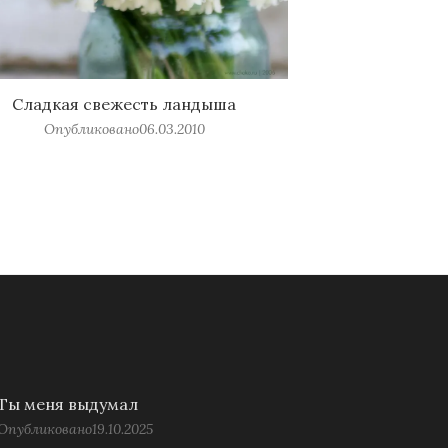
Сладкая свежесть ландыша
Опубликовано
06.03.2010
Ты меня выдумал
Опубликовано
19.10.2025