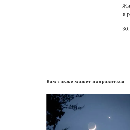
Жи
и р
30
Вам также может понравиться