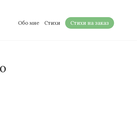
Обо мне
Стихи
Стихи на заказ
ю