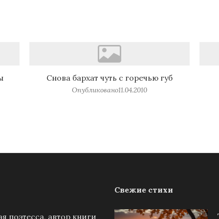
ы
Снова бархат чуть с горечью губ
Опубликовано
11.04.2010
Свежие стихи
я поэтесса, автор книги