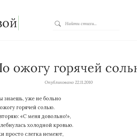
зой
По ожогу горячей соль
Опубликовано
22.11.2010
ты знаешь, уже не больно
 ожогу горячей солью.
вторяю: «С меня довольно!»,
хлебнулась холодной кровью.
ки просто слегка немеют,