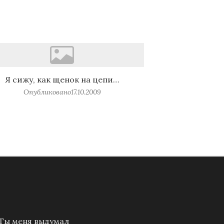
Я сижу, как щенок на цепи…
Опубликовано
17.10.2009
Ты меня выдумал