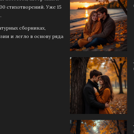
00 стихотворений. Уже 15
.
атурных сборниках,
зии и легло в основу ряда