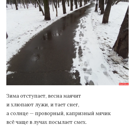
Зима отступает, весна маячит
и хлюпают лужи, и тает снег,
а солнце — проворный, капризный мячик
всё чаще в лучах посылает смех.