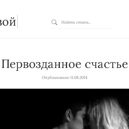
зой
Первозданное счастье
Опубликовано
11.08.2014