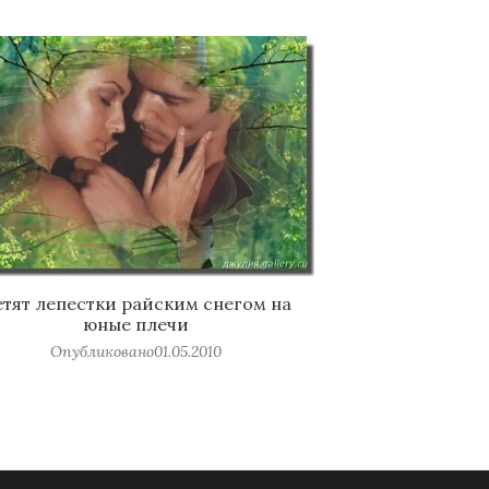
тят лепестки райским снегом на
юные плечи
Опубликовано
01.05.2010