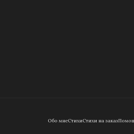
Обо мне
Стихи
Стихи на заказ
Помощ