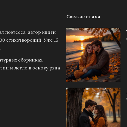
Свежие стихи
я поэтесса, автор книги
00 стихотворений. Уже 15
.
атурных сборниках,
зии и легло в основу ряда