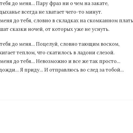
тебя до меня… Пару фраз ни о чем на закате,
дыханье всегда не хватает чего-то минут.
 меня до тебя, словно в складках на скомканном плать
шат сказки ночей, от которых уже не уснуть.
 тебя до меня… Поцелуй, словно тающим воском,
жигает теплом, что скатилось в ладони слезой.
 меня до тебя… Невозможно и все же так просто…
дожди… Я приду… И отправлюсь во след за тобой…