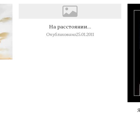
На расстоянии…
Опубликовано
25.01.2011
Я