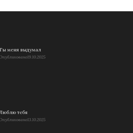
Ты меня выдумал
Опубликовано
19.10.2025
Люблю тебя
Опубликовано
13.10.2025