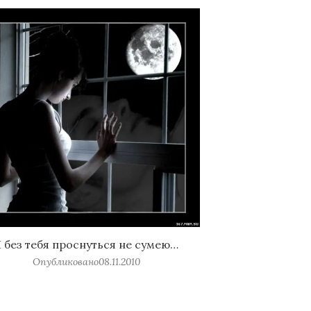
 без тебя проснуться не сумею…
Опубликовано
08.11.2010