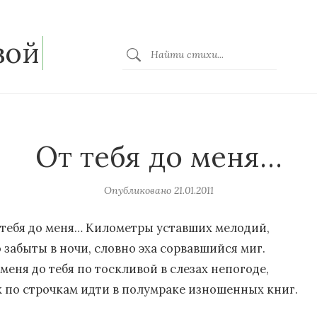
зой
От тебя до меня…
Опубликовано
21.01.2011
 тебя до меня… Километры уставших мелодий,
о забыты в ночи, словно эха сорвавшийся миг.
меня до тебя по тоскливой в слезах непогоде,
к по строчкам идти в полумраке изношенных книг.