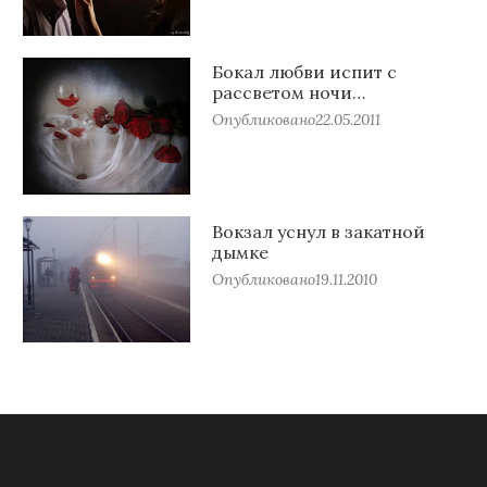
Бокал любви испит с
рассветом ночи…
Опубликовано
22.05.2011
Вокзал уснул в закатной
дымке
Опубликовано
19.11.2010