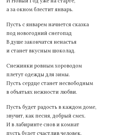
И Новый Год уже на старте,
а за окном блестит январь.
Пусть с январем начнется сказка
под новогодний снегопад
В душе закончатся ненастья
и станет вкусным шоколад.
Снежинки ровным хороводом
плетут одежды для зимы.
Пусть сердце станет несвободным
в объятьях нежности любви.
Пусть будет радость в каждом доме,
звучит, как песня, добрый смех.
И в лабиринте снов и комнат
пусть будет счастлив человек.