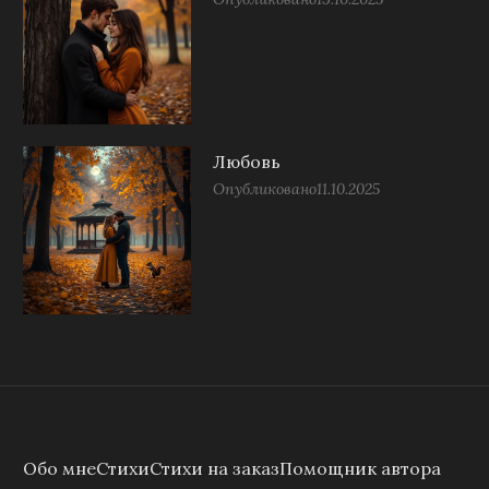
Любовь
Опубликовано
11.10.2025
Обо мне
Стихи
Стихи на заказ
Помощник автора