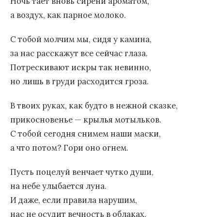
Ночь тает вновь сирени ароматом,
а воздух, как парное молоко.
С тобой молчим мы, сидя у камина,
за нас расскажут все сейчас глаза.
Потрескивают искры так невинно,
но лишь в груди расходится гроза.
В твоих руках, как будто в нежной сказке,
прикосновенье — крылья мотыльков.
С тобой сегодня снимем наши маски,
а что потом? Гори оно огнем.
Пусть поцелуй венчает чутко души,
на небе улыбается луна.
И даже, если правила нарушим,
нас не осудит вечность в облаках.