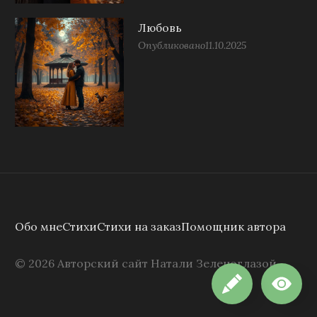
Любовь
Опубликовано
11.10.2025
Обо мне
Стихи
Стихи на заказ
Помощник автора
©
2026
Авторский сайт Натали Зеленоглазой