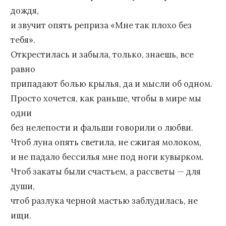
дождя,
и звучит опять реприза «Мне так плохо без
тебя».
Открестилась и забыла, только, знаешь, все
равно
припадают болью крылья, да и мысли об одном.
Просто хочется, как раньше, чтобы в мире мы
одни
без нелепости и фальши говорили о любви.
Чтоб луна опять светила, не сжигая молоком,
и не падало бессилья мне под ноги кувырком.
Чтоб закаты были счастьем, а рассветы — для
души,
чтоб разлука черной мастью заблудилась, не
ищи.