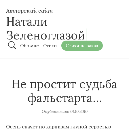
Авторский сайт
Натали
Зеленоглазой
Обо мне
Стихи
Стихи на заказ
Не простит судьба
фальстарта…
Опубликовано
01.10.2010
Осень скачет по карнизам глупой серостью