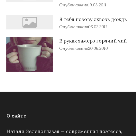
Опубликовано
19.03.2011
Я тебя позову сквозь дождь
Опубликовано
06.02.2011
В руках замерз горячий чай
Опубликовано
20.06.2010
О сайте
Натали Зеленоглазая — современная поэтесса,