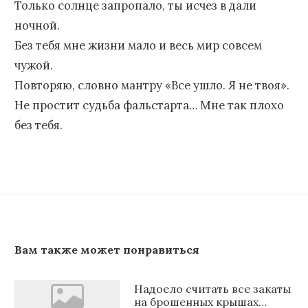
Только солнце запропало, ты исчез в дали
ночной.
Без тебя мне жизни мало и весь мир совсем
чужой.
Повторяю, словно мантру «Все ушло. Я не твоя».
Не простит судьба фальстарта… Мне так плохо
без тебя.
Вам также может понравиться
Надоело считать все закаты
на брошенных крышах…