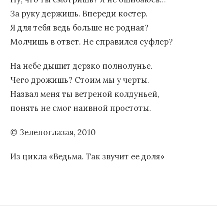
За руку держишь. Впереди костер.
Я для тебя ведь больше не родная?
Молчишь в ответ. Не справился суфлер?
На небе дышит дерзко полнолунье.
Чего дрожишь? Стоим мы у черты.
Назвал меня ты ветреной колдуньей,
понять не смог наивной простоты.
© Зеленоглазая, 2010
Из цикла «Ведьма. Так звучит ее доля»