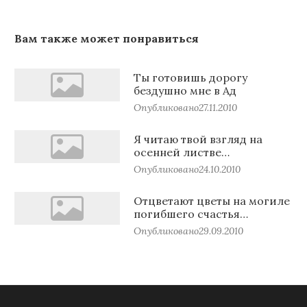
Вам также может понравиться
Ты готовишь дорогу
бездушно мне в Ад
Опубликовано
27.11.2010
Я читаю твой взгляд на
осенней листве…
Опубликовано
24.10.2010
Отцветают цветы на могиле
погибшего счастья…
Опубликовано
29.09.2010