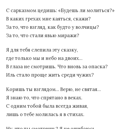
С сарказмом цедишь: «Будешь ли молиться?»
В каких грехах мне каяться, скажи?
За то, что взгляд, как будто у волчицы?
За то, что стали явью миражи?
Я для тебя слепила эту сказку,
где только мы и небо на двоих…
В глаза не смотришь. Что вновь за опаска?
Иль стало проще жить среди чужих?
Коришь ты взглядом… Верю, не святая…
Я знаю то, что спрятано в веках.
С одним тобой была всегда живая,
лишь о тебе молилась я в стихах.
Ну, что ты смотришь? Я не ошибаюсь…