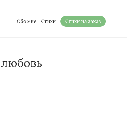
Обо мне
Стихи
Стихи на заказ
-любовь