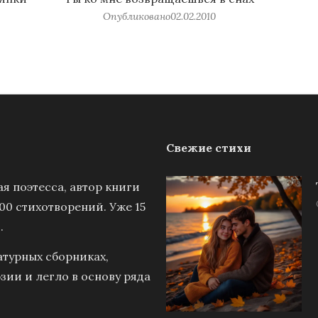
Опубликовано
02.02.2010
Свежие стихи
я поэтесса, автор книги
00 стихотворений. Уже 15
.
атурных сборниках,
зии и легло в основу ряда