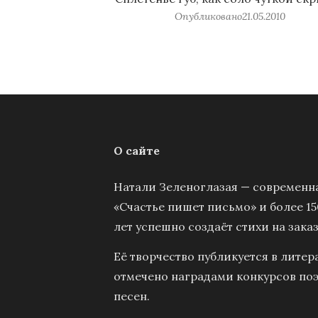
Опубликовано
21.05.2010
О сайте
Натали Зеленоглазая — современна
«Счастье пишет письмо» и более 15
лет успешно создаёт стихи на заказ
Её творчество публикуется в литер
отмечено наградами конкурсов поэ
песен.