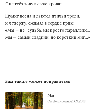
Я не тебя зову в свою кровать…
Шумит весна и льются птичьи трели,
и я твержу, сжимая в сердце крик:
«Мы — не_судьба, мы просто параллели…
Мы — самый сладкий, но короткий миг…»
Вам также может понравиться
Мы
Опубликовано
21.09.2018