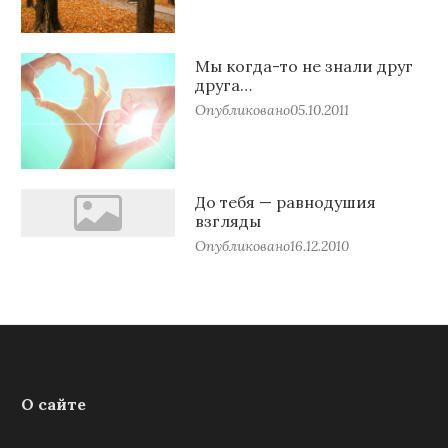
Мы когда-то не знали друг
друга…
Опубликовано
05.10.2011
До тебя — равнодушия
взгляды
Опубликовано
16.12.2010
О сайте