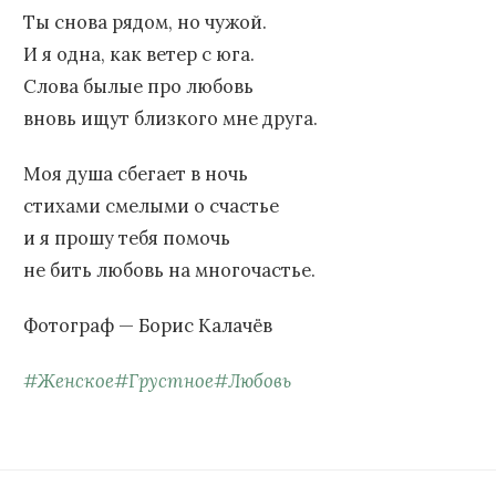
Ты снова рядом, но чужой.
И я одна, как ветер с юга.
Слова былые про любовь
вновь ищут близкого мне друга.
Моя душа сбегает в ночь
стихами смелыми о счастье
и я прошу тебя помочь
не бить любовь на многочастье.
Фотограф — Борис Калачёв
#
Женское
#
Грустное
#
Любовь