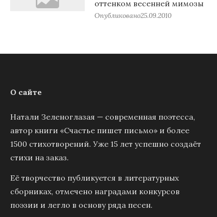
оттенком весенней мимозы
Опубликовано
25.09.2010
О сайте
Натали Зеленоглазая — современная поэтесса,
автор книги «Счастье пишет письмо» и более
1500 стихотворений. Уже 15 лет успешно создаёт
стихи на заказ.
Её творчество публикуется в литературных
сборниках, отмечено наградами конкурсов
поэзии и легло в основу ряда песен.