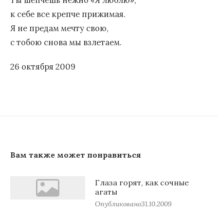
Ты шепчешь нежно «Я люблю»,
к себе все крепче прижимая.
Я не предам мечту свою,
с тобою снова мы взлетаем.
26 октября 2009
Вам также может понравиться
Глаза горят, как сочные
агаты
Опубликовано
31.10.2009