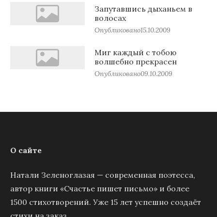
Запутавшись дыханьем в
волосах
Опубликовано
15.10.2009
Миг каждый с тобою
волшебно прекрасен
Опубликовано
09.10.2009
О сайте
Натали Зеленоглазая — современная поэтесса,
автор книги «Счастье пишет письмо» и более
1500 стихотворений. Уже 15 лет успешно создаёт
стихи на заказ.