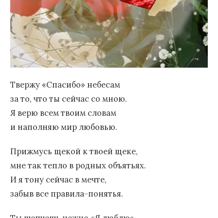
Твержу «Спасибо» небесам
за то, что ты сейчас со мною.
Я верю всем твоим словам
и наполняю мир любовью.
Прижмусь щекой к твоей щеке,
мне так тепло в родных объятьях.
И я тону сейчас в мечте,
забыв все правила-понятья.