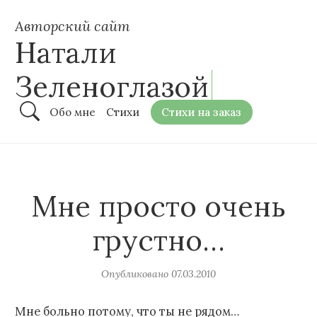
Авторский сайт
Натали
Зеленоглазой
Обо мне
Стихи
Стихи на заказ
Мне просто очень
грустно…
Опубликовано
07.03.2010
Мне больно потому, что ты не рядом…