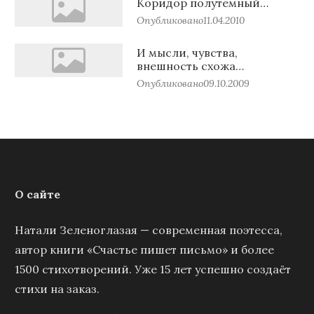
Коридор полутемный…
Опубликовано
11.04.2010
И мысли, чувства,
внешность схожа…
Опубликовано
09.10.2009
О сайте
Натали Зеленоглазая — современная поэтесса,
автор книги «Счастье пишет письмо» и более
1500 стихотворений. Уже 15 лет успешно создаёт
стихи на заказ.