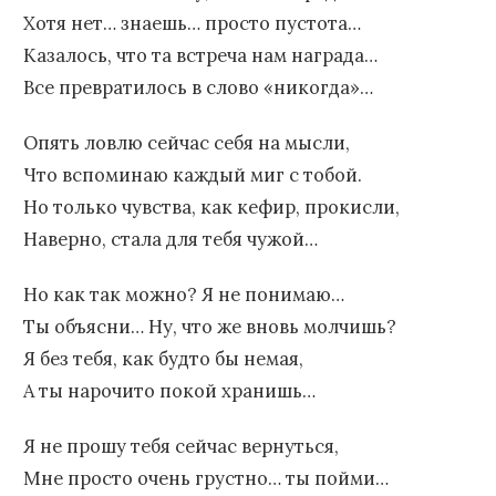
Хотя нет… знаешь… просто пустота…
Казалось, что та встреча нам награда…
Все превратилось в слово «никогда»…
Опять ловлю сейчас себя на мысли,
Что вспоминаю каждый миг с тобой.
Но только чувства, как кефир, прокисли,
Наверно, стала для тебя чужой…
Но как так можно? Я не понимаю…
Ты объясни… Ну, что же вновь молчишь?
Я без тебя, как будто бы немая,
А ты нарочито покой хранишь…
Я не прошу тебя сейчас вернуться,
Мне просто очень грустно… ты пойми…