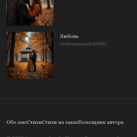
Любовь
Опубликовано
11.10.2025
Обо мне
Стихи
Стихи на заказ
Помощник автора