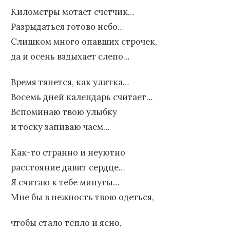
Километры мотает счетчик…
Разрыдаться готово небо…
Слишком много опавших строчек,
да и осень вздыхает слепо…
Время тянется, как улитка…
Восемь дней календарь считает…
Вспоминаю твою улыбку
и тоску запиваю чаем…
Как-то странно и неуютно
расстояние давит сердце…
Я считаю к тебе минуты…
Мне бы в нежность твою одеться,
чтобы стало тепло и ясно,