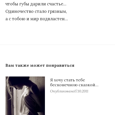
чтобы губы дарили счастье…
Одиночество стало грязным,
а с тобою и мир подвластен…
Вам также может понравиться
Я хочу стать тебе
бесконечною сказкой…
Опубликовано
17.10.2011