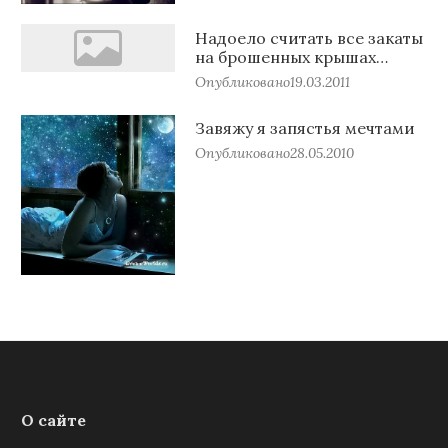
Надоело считать все закаты
на брошенных крышах…
Опубликовано
19.03.2011
Завяжу я запястья мечтами
Опубликовано
28.05.2010
О сайте