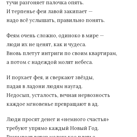
тучи разгоняет палочка опять.
И терпенье феи лавой закипает —
надо всё услышать, правильно понять.
Феям очень сложно, одиноко в мире —
люди их не ценят, как и чудеса.
Вновь плетут интриги по своим квартирам,
а потом с надеждой молят небеса.
И порхает фея, и сверкают звёзды,
падая в ладони людям наугад.
Недосып, усталость, вечная нервозность
каждое мгновенье превращают в ад.
Люди просят денег и «немного счастья»
требуют упрямо каждый Новый Год.
Разрывает ветер маленькое платье,