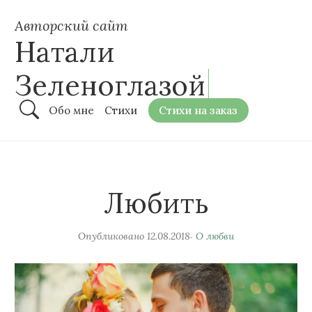
Авторский сайт
Натали
Зеленоглазой
Обо мне
Стихи
Стихи на заказ
Любить
Опубликовано
12.08.2018
О любви