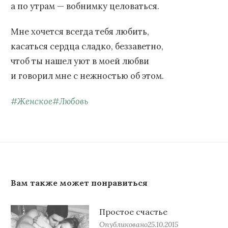
а по утрам — вобнимку целоваться.
Мне хочется всегда тебя любить,
касаться сердца сладко, беззаветно,
чтоб ты нашел уют в моей любви
и говорил мне с нежностью об этом.
#
Женское
#
Любовь
Вам также может понравиться
Простое счастье
Опубликовано
25.10.2015