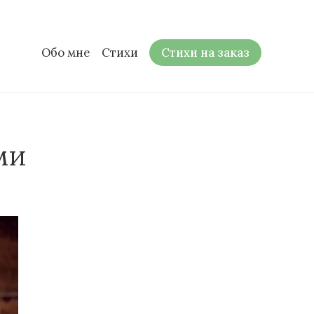
Обо мне
Стихи
Стихи на заказ
ми