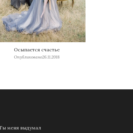
Осыпается счастье
Опубликовано
26.11.2018
Ты меня выдумал