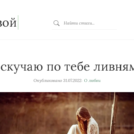
зой
 скучаю по тебе ливня
Опубликовано
31.07.2022
О любви