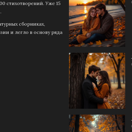
00 стихотворений. Уже 15
.
атурных сборниках,
зии и легло в основу ряда