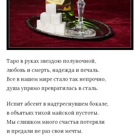
Таро в руках звездою полуночной,
любовь и смерть, надежда и печаль.
Все в нашем мире стало так непрочно,
душа упрямо превратилась в сталь.
Испит абсент в надтреснувшем бокале,
в объятьях тихой майской пустоты.
Мы слишком много счастья потеряли
и предали не раз свои мечты.