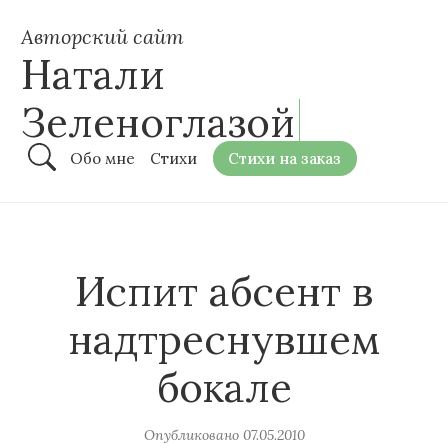
Авторский сайт
Натали
Зеленоглазой
Обо мне
Стихи
Стихи на заказ
Испит абсент в
надтреснувшем
бокале
Опубликовано
07.05.2010