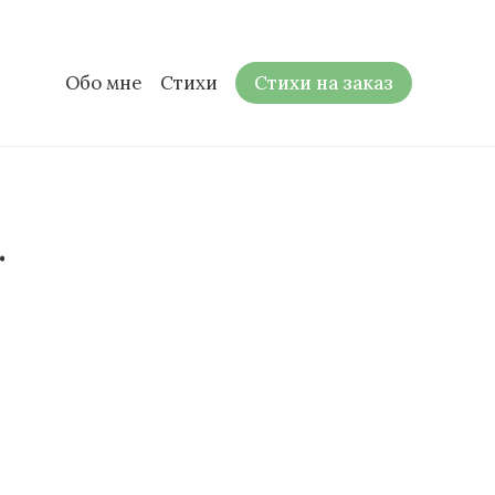
Обо мне
Стихи
Стихи на заказ
…