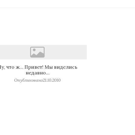
Ну, что ж… Привет! Мы виделись
недавно…
Опубликовано
21.10.2010