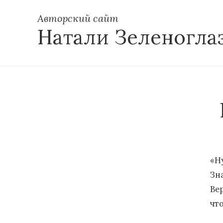
Авторский сайт
Натали Зеленогла
«Н
Зн
Ве
что