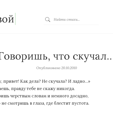
зой
Говоришь, что скучал
Опубликовано
20.10.2010
у, привет! Как дела? Не скучала? И ладно…»
аешь, правду тебе не скажу никогда.
ришь черствым словам и немного досадно,
 не смотришь в глаза, где блестит пустота.