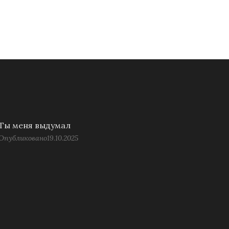
Ты меня выдумал
Опубликовано
19.10.2025