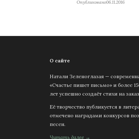
Опубликовано
06.11.2016
О сайте
Натали Зеленоглазая — современна
«Счастье пишет письмо» и более 15
лет успешно создаёт стихи на заказ
Её творчество публикуется в литер
отмечено наградами конкурсов поэ
песен.
Читать далее →