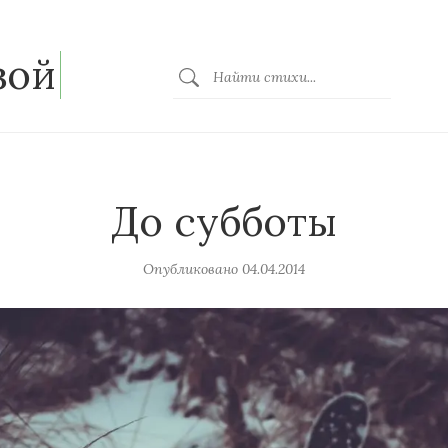
зой
До субботы
Опубликовано
04.04.2014