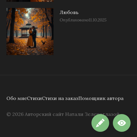
Любовь
Опубликовано
11.10.2025
Обо мне
Стихи
Стихи на заказ
Помощник автора
©
2026
Авторский сайт Натали Зеленоглазой