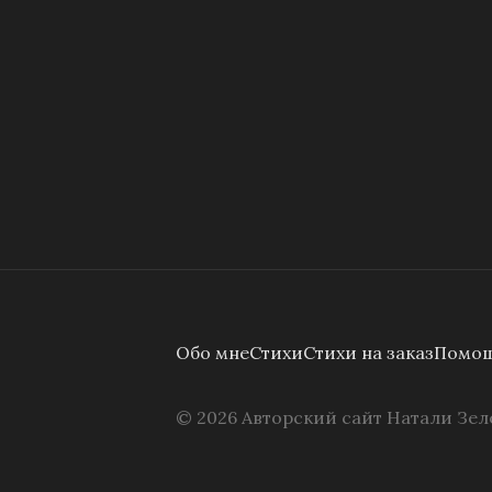
Обо мне
Стихи
Стихи на заказ
Помощ
©
2026
Авторский сайт Натали Зел