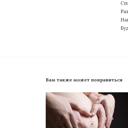
Сп
Ра
На
Бу
Вам также может понравиться