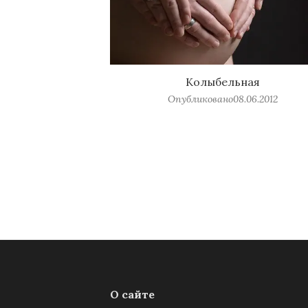
Колыбельная
Опубликовано
08.06.2012
О сайте