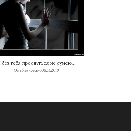
 без тебя проснуться не сумею…
Опубликовано
08.11.2010