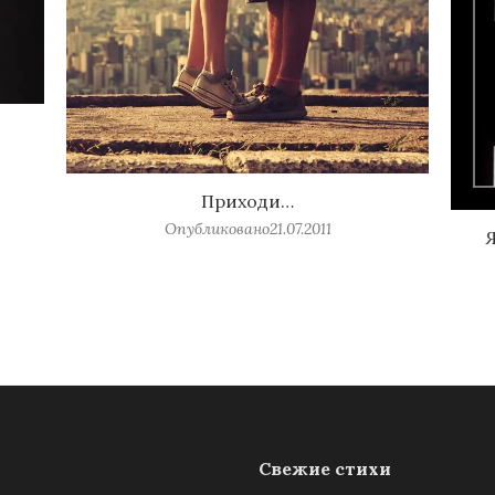
Приходи…
Опубликовано
21.07.2011
Я
Свежие стихи