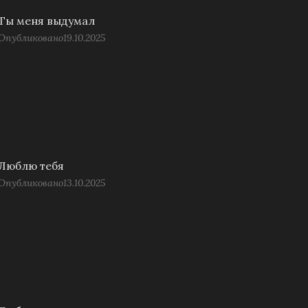
Ты меня выдумал
Опубликовано
19.10.2025
Люблю тебя
Опубликовано
13.10.2025