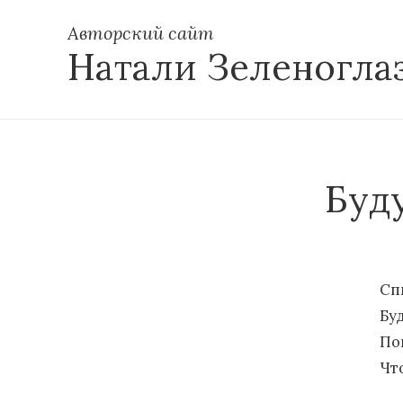
Авторский сайт
Натали Зеленогла
Буду
Сп
Буд
По
Чт