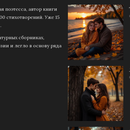
я поэтесса, автор книги
00 стихотворений. Уже 15
.
атурных сборниках,
зии и легло в основу ряда