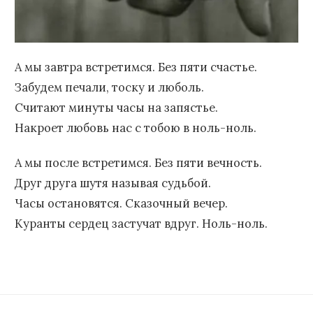
А мы завтра встретимся. Без пяти счастье.
Забудем печали, тоску и люболь.
Считают минуты часы на запястье.
Накроет любовь нас с тобою в ноль-ноль.
А мы после встретимся. Без пяти вечность.
Друг друга шутя называя судьбой.
Часы остановятся. Сказочный вечер.
Куранты сердец застучат вдруг. Ноль-ноль.