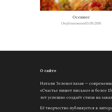
Осеннее
Опубликовано
03.09.2016
О сайте
Натали Зеленоглазая — современна
«Счастье пишет письмо» и более 15
лет успешно создаёт стихи на заказ
Её творчество публикуется в литер