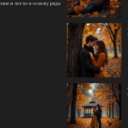
зии и легло в основу ряда