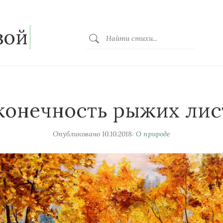
зой
конечность рыжих лис
Опубликовано
10.10.2018
О природе