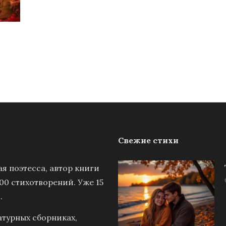
Свежие стихи
я поэтесса, автор книги
00 стихотворений. Уже 15
.
атурных сборниках,