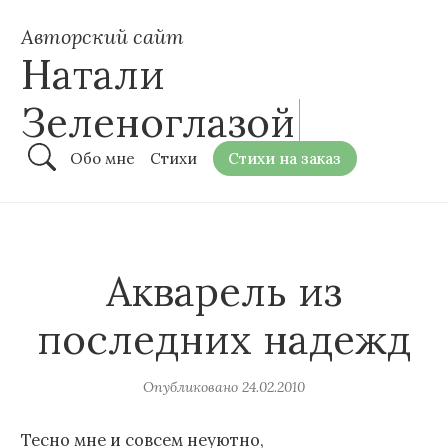
Авторский сайт
Натали
Зеленоглазой
Обо мне
Стихи
Стихи на заказ
Акварель из
последних надежд
Опубликовано
24.02.2010
Тесно мне и совсем неуютно,