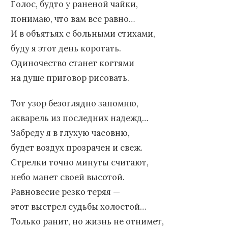
Голос, будто у раненой чайки,
понимаю, что вам все равно…
И в объятьях с больными стихами,
буду я этот день коротать.
Одиночество станет когтями
на душе приговор рисовать.
Тот узор безоглядно запомню,
акварель из последних надежд…
Забреду я в глухую часовню,
будет воздух прозрачен и свеж.
Стрелки точно минуты считают,
небо манет своей высотой.
Равновесие резко теряя —
этот выстрел судьбы холостой…
Только ранит, но жизнь не отнимет,