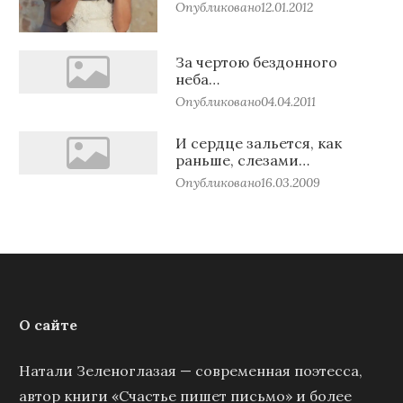
Опубликовано
12.01.2012
За чертою бездонного
неба…
Опубликовано
04.04.2011
И сердце зальется, как
раньше, слезами…
Опубликовано
16.03.2009
О сайте
Натали Зеленоглазая — современная поэтесса,
автор книги «Счастье пишет письмо» и более