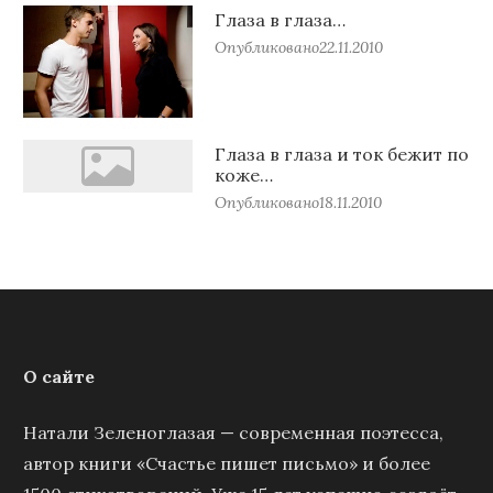
Глаза в глаза…
Опубликовано
22.11.2010
Глаза в глаза и ток бежит по
коже…
Опубликовано
18.11.2010
О сайте
Натали Зеленоглазая — современная поэтесса,
автор книги «Счастье пишет письмо» и более