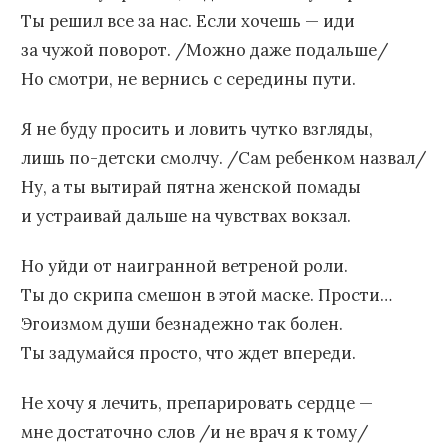
Ты решил все за нас. Если хочешь — иди
за чужой поворот. /Можно даже подальше/
Но смотри, не вернись с середины пути.
Я не буду просить и ловить чутко взгляды,
лишь по-детски смолчу. /Сам ребенком назвал/
Ну, а ты вытирай пятна женской помады
и устраивай дальше на чувствах вокзал.
Но уйди от наигранной ветреной роли.
Ты до скрипа смешон в этой маске. Прости…
Эгоизмом души безнадежно так болен.
Ты задумайся просто, что ждет впереди.
Не хочу я лечить, препарировать сердце —
мне достаточно слов /и не врач я к тому/