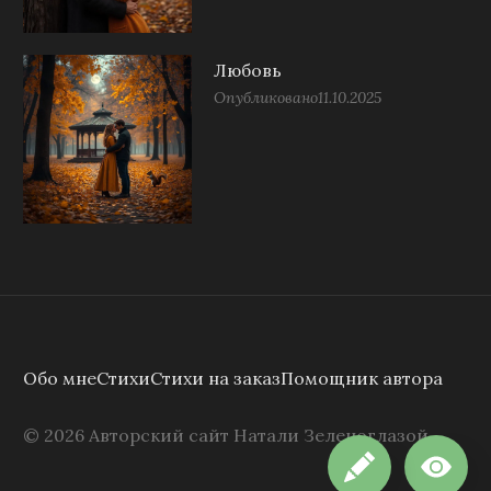
Любовь
Опубликовано
11.10.2025
Обо мне
Стихи
Стихи на заказ
Помощник автора
©
2026
Авторский сайт Натали Зеленоглазой