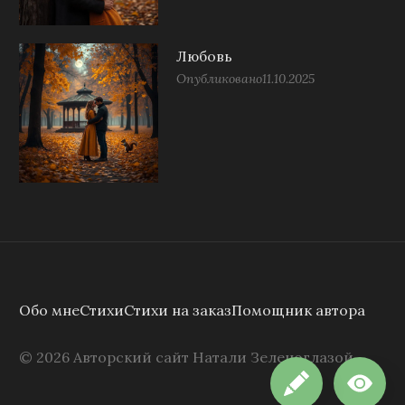
Любовь
Опубликовано
11.10.2025
Обо мне
Стихи
Стихи на заказ
Помощник автора
©
2026
Авторский сайт Натали Зеленоглазой