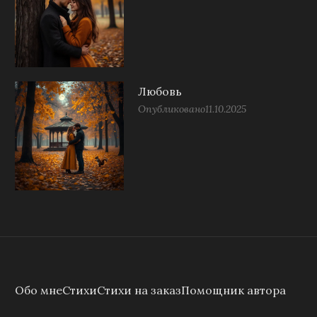
Любовь
Опубликовано
11.10.2025
Обо мне
Стихи
Стихи на заказ
Помощник автора