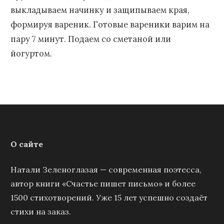
выкладываем начинку и защипываем края,
формируя вареник. Готовые вареники варим на
пару 7 минут. Подаем со сметаной или
йогуртом.
О сайте
Натали Зеленоглазая — современная поэтесса,
автор книги «Счастье пишет письмо» и более
1500 стихотворений. Уже 15 лет успешно создаёт
стихи на заказ.