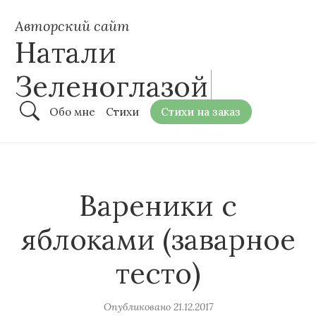
Авторский сайт
Натали
Зеленоглазой
Обо мне
Стихи
Стихи на заказ
Вареники с
яблоками (заварное
тесто)
Опубликовано
21.12.2017