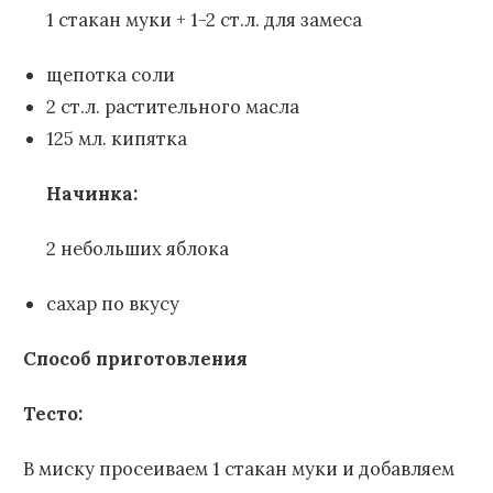
1 стакан муки + 1-2 ст.л. для замеса
щепотка соли
2 ст.л. растительного масла
125 мл. кипятка
Начинка:
2 небольших яблока
сахар по вкусу
Способ приготовления
Тесто:
В миску просеиваем 1 стакан муки и добавляем