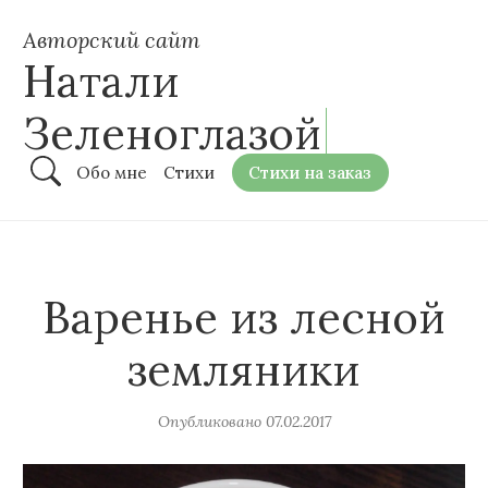
Авторский сайт
Натали
Зеленоглазой
Обо мне
Стихи
Стихи на заказ
Варенье из лесной
земляники
Опубликовано
07.02.2017