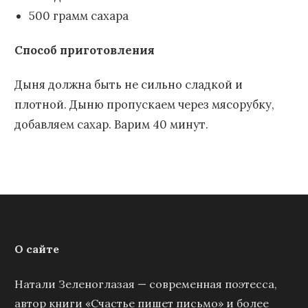
500 грамм сахара
Способ приготовления
Дыня должна быть не сильно сладкой и
плотной. Дыню пропускаем через мясорубку,
добавляем сахар. Варим 40 минут.
О сайте
Натали Зеленоглазая — современная поэтесса,
автор книги «Счастье пишет письмо» и более