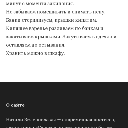
минут с момента закипания.
Не забываем помешивать и снимать пену.
Банки стерилизуем, крышки кипятим.
Кипящее варенье разливаем по банкам и
закатываем крышками. Закутываем в одеяло и
оставляем до остывания.
Хранить можно в шкафу.
О сайте
Натали Зеленоглазая — современная поэтесса,
автор книги «Счастье пишет письмо» и более