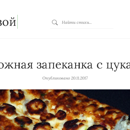
зой
ожная запеканка с цук
Опубликовано
20.11.2017