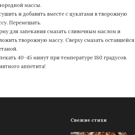
нородной массы.
сушить и добавить вместе с цукатами в творожную
ссу. Перемешать.
рму для запекания смазать сливочным маслом и
ложить творожную массу. Сверху смазать оставшейся
етаной.
пекать 40-45 минут при температуре 180 градусов.
иятного аппетита!
Свежие стихи