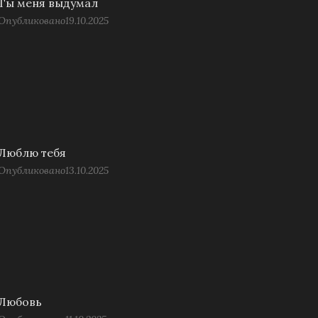
Ты меня выдумал
Опубликовано
19.10.2025
Люблю тебя
Опубликовано
13.10.2025
Любовь