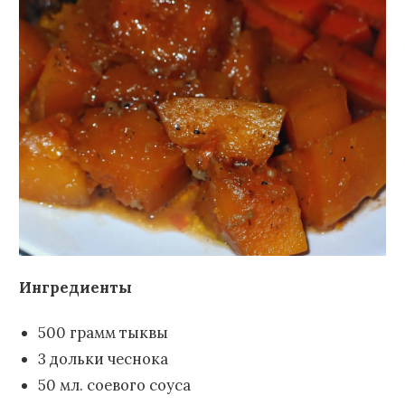
Ингредиенты
500 грамм тыквы
3 дольки чеснока
50 мл. соевого соуса