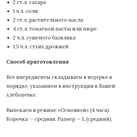
2 ст.л. сахара
1 ч.л. соли
2 ст.л. растительного масла
4 ст.л. томатной пасты или пюре
2 ч.л. сушеного базилика
1,5 ч.л. сухих дрожжей
Способ приготовления
Все ингредиенты складываем в ведерко в
порядке, указанном в инструкции к Вашей
хлебопечке.
Выпекаем в режиме «Основной» (4 часа).
Корочка — средняя. Размер — L (средний).