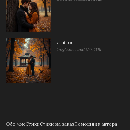
Любовь
Опубликовано
11.10.2025
Обо мне
Стихи
Стихи на заказ
Помощник автора