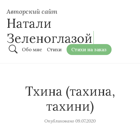
Авторский сайт
Натали
Зеленоглазой
Обо мне
Стихи
Стихи на заказ
Тхина (тахина,
тахини)
Опубликовано
09.07.2020