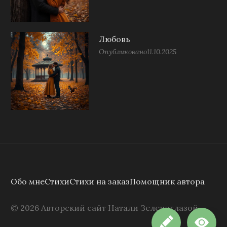
Любовь
Опубликовано
11.10.2025
Обо мне
Стихи
Стихи на заказ
Помощник автора
©
2026
Авторский сайт Натали Зеленоглазой