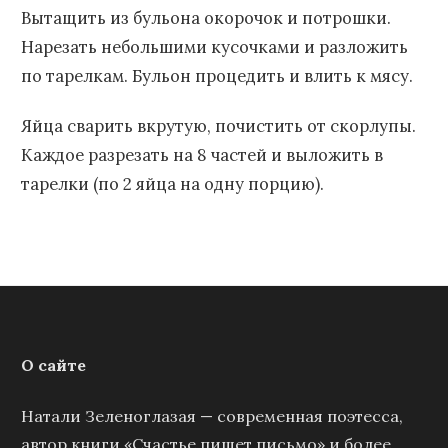
Вытащить из бульона окорочок и потрошки.
Нарезать небольшими кусочками и разложить
по тарелкам. Бульон процедить и влить к мясу.
Яйца сварить вкрутую, почистить от скорлупы.
Каждое разрезать на 8 частей и выложить в
тарелки (по 2 яйца на одну порцию).
О сайте
Натали Зеленоглазая — современная поэтесса,
автор книги «Счастье пишет письмо» и более