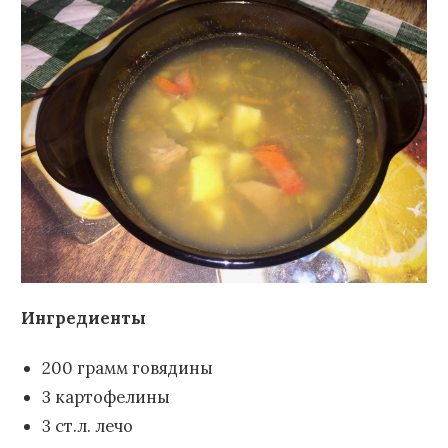
Ингредиенты
200 грамм говядины
3 картофелины
3 ст.л. лечо